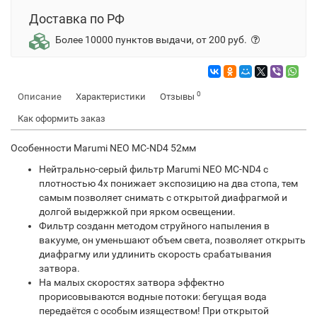
Доставка по РФ
Более 10000 пунктов выдачи, от 200 руб.
0
Описание
Характеристики
Отзывы
Как оформить заказ
Особенности Marumi NEO MC-ND4 52мм
Нейтрально-серый фильтр Marumi NEO MC-ND4 с
плотностью 4x понижает экспозицию на два стопа, тем
самым позволяет снимать с открытой диафрагмой и
долгой выдержкой при ярком освещении.
Фильтр созданн методом струйного напыления в
вакууме, он уменьшают объем света, позволяет открыть
диафрагму или удлинить скорость срабатывания
затвора.
На малых скоростях затвора эффектно
прорисовываются водные потоки: бегущая вода
передаётся с особым изяществом! При открытой