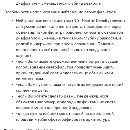
диафрагме – уменьшается глубина резкости
Особенности использования нейтрально-серых фильтров
Нейтральные светофильтры (ND - Neutral Density) служат
для уменьшения количество света, проходящего через
объектив, Такой фильтр позволяет снимать с открытой
диафрагмой, уменьшив тем самым глубину резкости, и
долгой выдержкой при ярком освещении. Полезно
использовать нейтральный фильтр в следующих
случаях:
- если Вы снимаете художественный портрет в студии,
использование светофильтра позволит уменьшить
яркий студийный свет и сделать лицо объемным и
естественным.
- если Вам нужно снимать на долгих выдержках в яркий
солнечный день.
- если Вы хотите сделать размытие движущихся
объектов (например, водопад или фонтан), но света
слишком много для длинной выдержки.
- когда нужно избавиться от людей на оживлённой
площади, чтобы сфотографировать архитектуру.