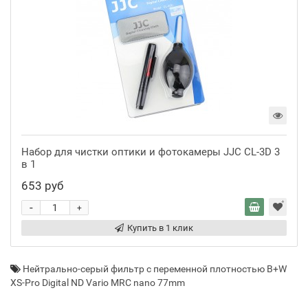
Набор для чистки оптики и фотокамеры JJC CL-3D 3
в 1
653 руб
-
+
Купить в 1 клик
Нейтрально-серый фильтр с переменной плотностью B+W
XS-Pro Digital ND Vario MRC nano 77mm