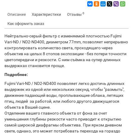
0
Описание
Характеристики
Отзывы
Как оформить заказ
Нейтрально-серый фильтр с изменяемой плотностью Fujimi
Vari-ND / ND2-ND400, диаметром 77mm, позволяет непрерывно
контролировать количество света, проходящего через
объектив на целых 8 стопов экспозиции - без потери точности
цветопередачи и резкости. С ним съёмка на супер длинных
выдержках становится проще.
Подробнее:
Fujimi Vari-ND / ND2-ND400 позволяет легко достичь длинных
выдержек из одной или нескольких секунд, чтобы "размыть",
движение падающей воды, проплывающие облака, летящих
птиц, людей за работой, или любого другого движущегося
объекта в Вашей сцене.
Отделение вашего главного объекта от фона за счет
уменьшения глубины резкости часто приводит к открытию
самой широкой диафрагмы объектива. При ярком дневном
свете, однако, это может потребовать перехода на гораздо