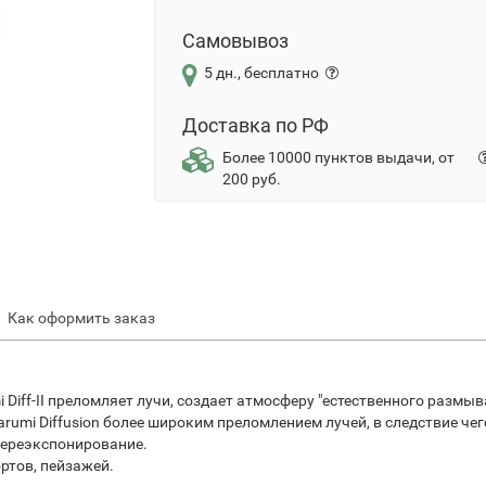
Самовывоз
5 дн., бесплатно
Доставка по РФ
Более 10000 пунктов выдачи, от
200 руб.
Как оформить заказ
ff-II преломляет лучи, создает атмосферу "естественного размыва
Marumi Diffusion более широким преломлением лучей, в следствие че
ереэкспонирование.
ртов, пейзажей.