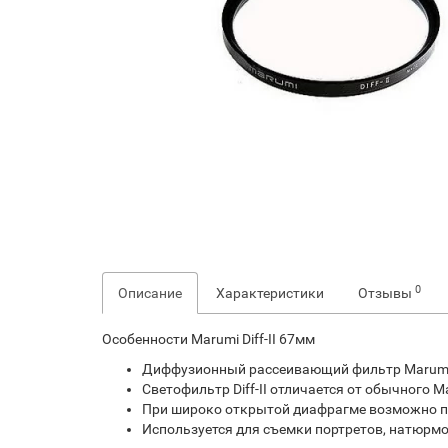
0
Описание
Характеристики
Отзывы
Особенности Marumi Diff-II 67мм
Диффузионный рассеивающий фильтр Marumi Di
Светофильтр Diff-II отличается от обычного 
При широко открытой диафрагме возможно п
Используется для съемки портретов, натюрмо