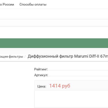
о России
Способы оплаты
Диффузионный фильтр Marumi Diff-II 67
ющие фильтры
Рейтинг:
Артикул:
1414 руб
Цена: