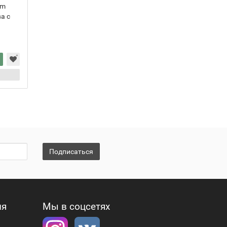
mm
а с
Подписаться
ия
Мы в соцсетях