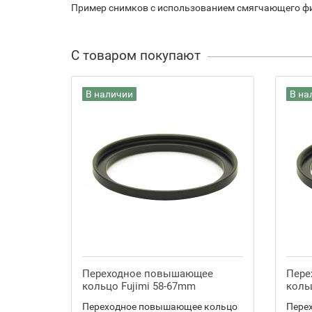
Пример снимков с использованием смягчающего ф
С товаром покупают
В наличии
В на
Переходное повышающее
Пере
кольцо Fujimi 58-67mm
коль
Переходное повышающее кольцо
Пере