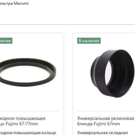
ильтра Marumi
личии
В наличии
ходное повышающее
Универсальная резиновая
цо Fujimi 67-77mm
бленда Fujimi 67mm
ходное повышающее кольцо
Универсальная складная