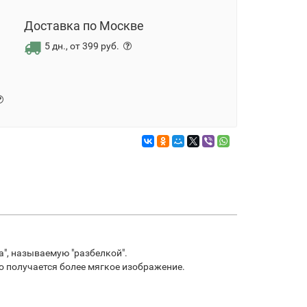
Доставка по Москве
5 дн., от 399 руб.
", называемую "разбелкой".
го получается более мягкое изображение.