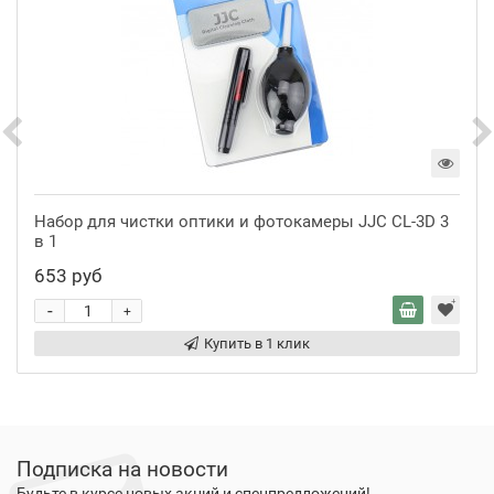
Набор для чистки оптики и фотокамеры JJC CL-3D 3
в 1
653 руб
-
+
Купить в 1 клик
Подписка на новости
Будьте в курсе новых акций и спецпредложений!