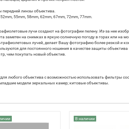
 передней линзы объектива.
: 52mm, 55mm, 58mm, 62mm, 67mm, 72mm, 77mm.
рафиолетовые лучи создают на фотографии пелену. Из-за нее изобр
а заметен на снимках в яркую солнечную погоду в горах или на м
ьтрафиолетовых лучей, делает Вашу фотографию более резкой и к
льзуются для постоянного ношения в качестве защиты объектива о
тр, чем покупать новый объектив.
для любого объектива с возможностью использовать фильтры соо
младшие модели зеркальных камер; китовые объективы.
личии
В наличии