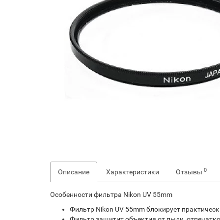
0
Описание
Характеристики
Отзывы
Особенности фильтра Nikon UV 55mm
Фильтр Nikon UV 55mm блокирует практическ
Фильтр защитит объектив от пыли, отпечатко