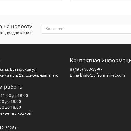
а на новости
спецпредложений!
с
Контактная информац
ва, м. Бутырская ул.
8 (495) 508-39-97
кий пр-д 22, цокольный этаж
E-mail:
info@cifro-market.com
м работы
 11.00 до 18.00
00 до 18.00
00 до 18.00
енье - выходной.
12-2025 г