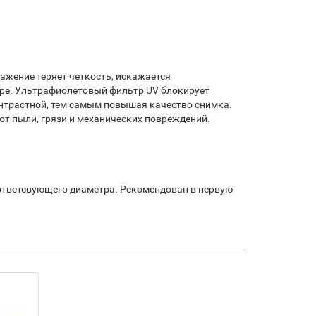
ажение теряет четкость, искажается
оре. Ультрафиолетовый фильтр UV блокирует
онтрастной, тем самым повышая качество снимка.
т пыли, грязи и механических повреждений.
тветсвующего диаметра. Рекомендован в первую