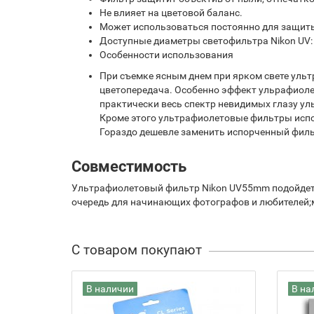
Не влияет на цветовой баланс.
Может использоваться постоянно для защиты
Доступные диаметры светофильтра Nikon UV
Особенности использования
При съемке ясным днем при ярком свете ульт
цветопередача. Особенно эффект ульрафиолет
практически весь спектр невидимых глазу ул
Кроме этого ультрафиолетовые фильтры испо
Гораздо дешевле заменить испорченный филь
Совместимость
Ультрафиолетовый фильтр Nikon UV55mm подойдет
очередь для начинающих фотографов и любителей;
С товаром покупают
В наличии
В на