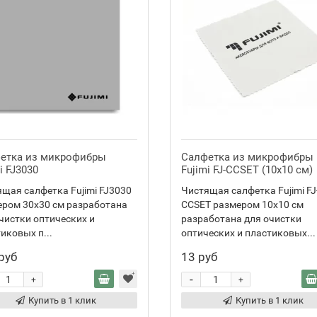
етка из микрофибры
Салфетка из микрофибры
i FJ3030
Fujimi FJ-CCSET (10x10 см)
щая салфетка Fujimi FJ3030
Чистящая салфетка Fujimi FJ
ером 30x30 см разработана
CCSET размером 10x10 см
чистки оптических и
разработана для очистки
иковых п...
оптических и пластиковых...
руб
13 руб
-
+
+
Купить в 1 клик
Купить в 1 клик