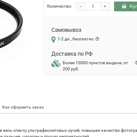
-
Ку
Количество:
+
Самовывоз
1-2 дн., бесплатно
Доставка по РФ
Более 10000 пунктов выдачи, от
200 руб.
Как оформить заказ
и весь спектр ультрафиолетовых лучей, повышая качество фотогр
в пальцев, царапин и прочих неприятностей.