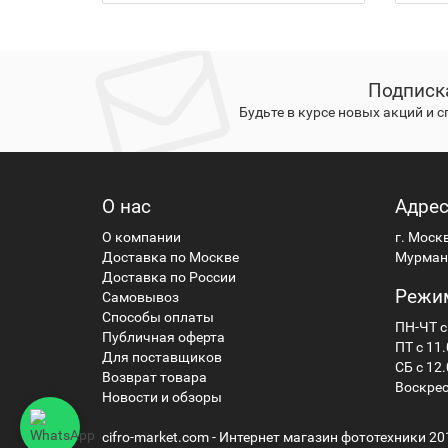
Подписк
Будьте в курсе новых акций и 
О нас
Адре
О компании
г. Моск
Доставка по Москве
Мурманс
Доставка по России
Режи
Самовывоз
Способы оплаты
ПН-ЧТ с
Публичная оферта
ПТ с 11.
Для поставщиков
СБ с 12.
Возврат товара
Воскрес
Новости и обзоры
cifro-market.com - Интернет магазин фототехники 20