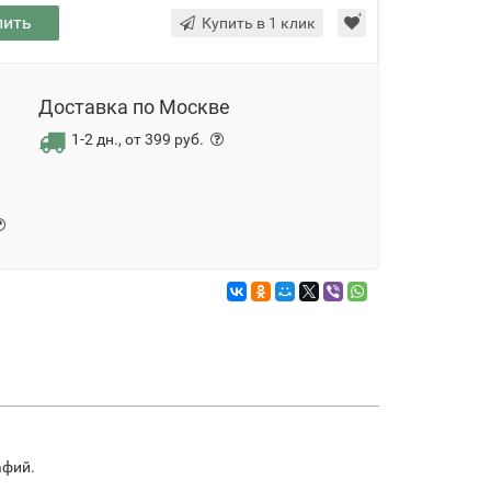
пить
Купить в 1 клик
Доставка по Москве
1-2 дн., от 399 руб.
афий.