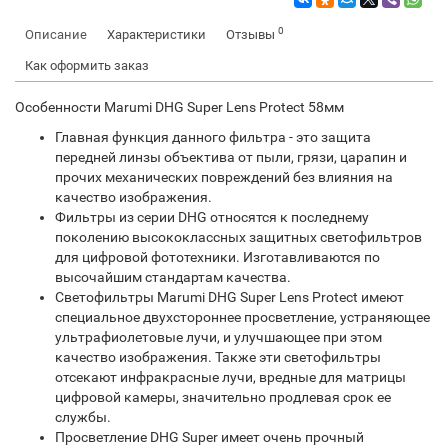
0
Описание
Характеристики
Отзывы
Как оформить заказ
Особенности Marumi DHG Super Lens Protect 58 мм
Главная функция данного фильтра - это защита
передней линзы объектива от пыли, грязи, царапин и
прочих механических повреждений без влияния на
качество изображения .
Фильтры из серии DHG относятся к последнему
поколению высококлассных защитных светофильтров
для цифровой фототехники. Изготавливаются по
высочайшим стандартам качества.
Светофильтры Marumi DHG Super Lens Protect имеют
специальное двухстороннее просветление, устраняющее
ультрафиолетовые лучи, и улучшающее при этом
качество изображения. Также эти светофильтры
отсекают инфракрасные лучи, вредные для матрицы
цифровой камеры, значительно продлевая срок ее
службы.
Просветление DHG Super имеет очень прочный