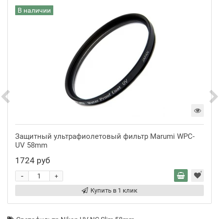
В наличии
Защитный ультрафиолетовый фильтр Marumi WPC-
UV 58mm
1724 руб
-
+
Купить в 1 клик