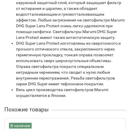
наружный защитный слой, который защищает фильтр
от истирания и царапин, а также обладает
водоотталкивающим и грязеотталкивающим
эффектом. Любые загрязнения на светофильтре Marumi
DHG Super Lens Protect очень легко удаляются при
помощи салфетки. Светофильтры Marumi DHG Super
Lens Protect имеют также антистатическую защиту.
DHG Super Lens Protect изготовлены из сверхтонкого и
прочного оптического стекла, закрепленного через
герметичную прокладку, тонкая оправа позволяет
использовать сверх широкоугольные объективы.
Оправа светофильтра покрыта специальным
нитридным чернением, что сводит к нулю любые
внутренние переотражения. Резьба светофильтров
серии DHG Super имеет тефлоновое покрытие.
Весь цикл производства светофильтров Marumi
осуществляется в Японии.
Похожие товары
В наличии