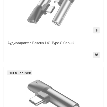
Аудиоадаптер Baseus L41 Type-C Серый
Нет в наличии