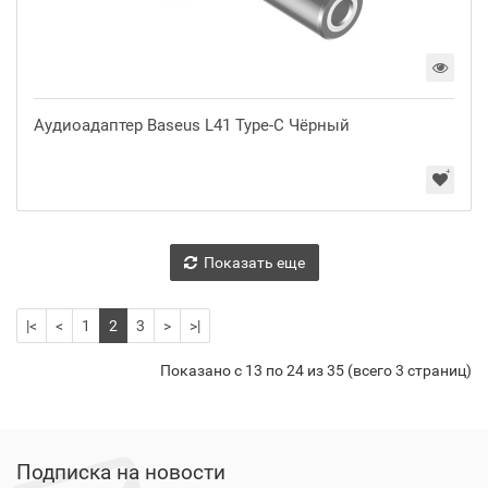
Аудиоадаптер Baseus L41 Type-C Чёрный
Показать еще
|<
<
1
2
3
>
>|
Показано с 13 по 24 из 35 (всего 3 страниц)
Подписка на новости