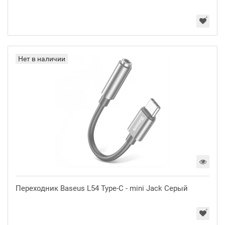
Нет в наличии
Переходник Baseus L54 Type-C - mini Jack Серый