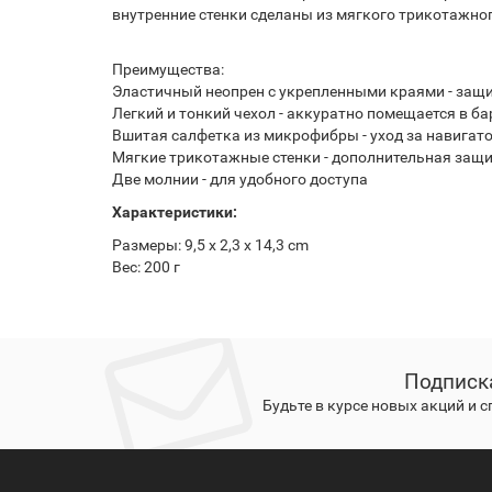
внутренние стенки сделаны из мягкого трикотажног
Преимущества:
Эластичный неопрен с укрепленными краями - защ
Легкий и тонкий чехол - аккуратно помещается в б
Вшитая салфетка из микрофибры - уход за навигат
Мягкие трикотажные стенки - дополнительная защ
Две молнии - для удобного доступа
Характеристики:
Размеры: 9,5 x 2,3 x 14,3 cm
Вес: 200 г
Подписк
Будьте в курсе новых акций и 