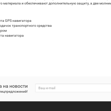
о материала и обеспечивают дополнительную защиту, а две молнии 
ита GPS навигатора
ардачок транспортного средства
ором
ита навигатора
а на новости
спецпредложений!