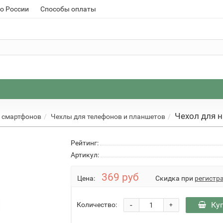
о России
Способы оплаты
Чехол для н
 смартфонов
Чехлы для телефонов и планшетов
Рейтинг:
Артикул:
369 руб
Цена:
Скидка при
регистр
-
Ку
Количество:
+