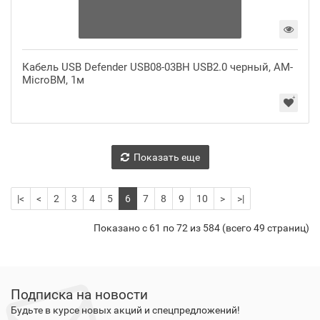
Кабель USB Defender USB08-03BH USB2.0 черный, AM-
MicroBM, 1м
Показать еще
|<
<
2
3
4
5
6
7
8
9
10
>
>|
Показано с 61 по 72 из 584 (всего 49 страниц)
Подписка на новости
Будьте в курсе новых акций и спецпредложений!