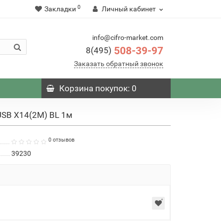
0
Закладки
Личный кабинет
info@cifro-market.com
508-39-97
8(495)
Заказать обратный звонок
Корзина
покупок
: 0
USB X14(2M) BL 1м
0 отзывов
39230