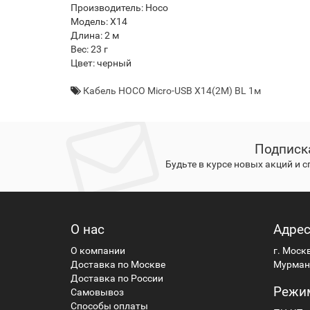
Производитель: Hoco
Модель: X14
Длина: 2 м
Вес: 23 г
Цвет: черный
Кабель HOCO Micro-USB X14(2M) BL 1м
Подписк
Будьте в курсе новых акций и 
О нас
Адре
О компании
г. Моск
Доставка по Москве
Мурманс
Доставка по России
Режи
Самовывоз
Способы оплаты