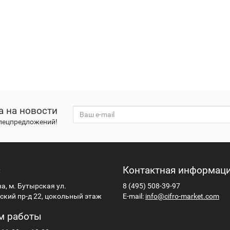
а на новости
спецпредложений!
с
Контактная информац
ва, м. Бутырская ул.
8 (495) 508-39-97
кий пр-д 22, цокольный этаж
E-mail:
info@cifro-market.com
м работы