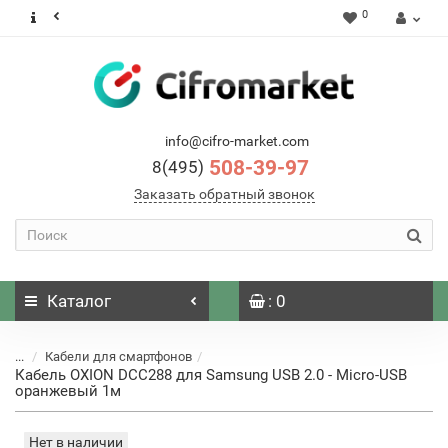
0
info@cifro-market.com
508-39-97
8(495)
Заказать обратный звонок
Каталог
: 0
...
Кабели для смартфонов
Кабель OXION DCC288 для Samsung USB 2.0 - Micro-USB
оранжевый 1м
Нет в наличии