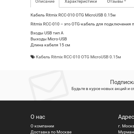
0
Описание
Характеристики
Отзывы
Кабель Ritmix RCC-010 OTG MicroUSB 0.15м
Ritmix RCC-010 – это OTG-кабель для подключения 
Входы
USB тип A
Выходы
Micro-USB
Длина кабеля
15 см
Кабель Ritmix RCC-010 OTG MicroUSB 0.15м
Подписк
Будьте в курсе новых акций и 
О нас
Адре
О компании
г. Моск
Доставка по Москве
Мурманс