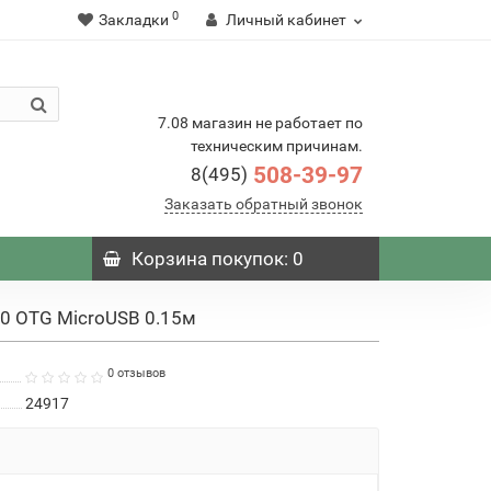
0
Закладки
Личный кабинет
7.08 магазин не работает по
техническим причинам.
508-39-97
8(495)
Заказать обратный звонок
Корзина
покупок
: 0
10 OTG MicroUSB 0.15м
0 отзывов
24917