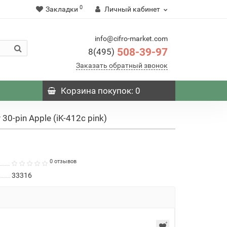
0
Закладки
Личный кабинет
info@cifro-market.com
508-39-97
8(495)
Заказать обратный звонок
Корзина
покупок
: 0
30-pin Apple (iK-412c pink)
0 отзывов
33316