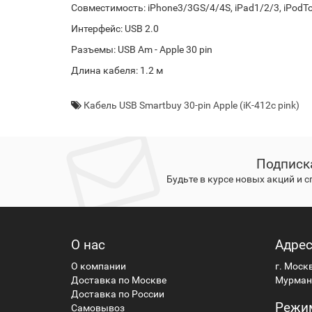
Совместимость: iPhone3/3GS/4/4S, iPad1/2/3, iPodTo
Интерфейс: USB 2.0
Разъемы: USB Am - Apple 30 pin
Длина кабеля: 1.2 м
Кабель USB Smartbuy 30-pin Apple (iK-412c pink)
Подписк
Будьте в курсе новых акций и 
О нас
Адре
О компании
г. Моск
Доставка по Москве
Мурманс
Доставка по России
Режи
Самовывоз