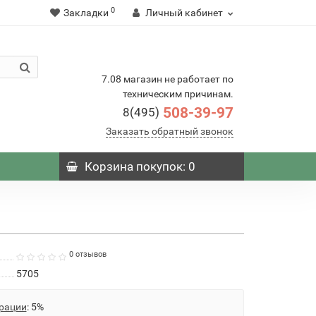
0
Закладки
Личный кабинет
7.08 магазин не работает по
техническим причинам.
508-39-97
8(495)
Заказать обратный звонок
Корзина
покупок
: 0
0 отзывов
5705
рации
: 5%