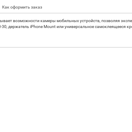
Как оформить заказ
рывает возможности камеры мобильных устройств, позволяя экспе
M
-30, держатель
iPhone
Mount
или универсальное самоклеящееся кр