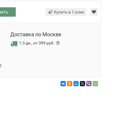
пить
Купить в 1 клик
Доставка по Москве
1-3 дн., от 399 руб.