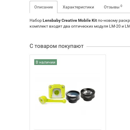
0
Описание
Характеристики
Отзывы
Набор
Lensbaby
Creative
Mobile
Kit
по-новому раск
комплект входят два оптических модуля
LM
-20 и
L
С товаром покупают
В наличии