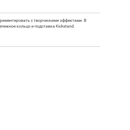
риментировать с творческими эффектами. В
епежное кольцо и подставка
Kickstand.