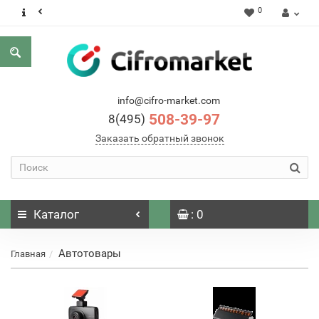
0
info@cifro-market.com
508-39-97
8(495)
Заказать обратный звонок
Каталог
: 0
Автотовары
Главная