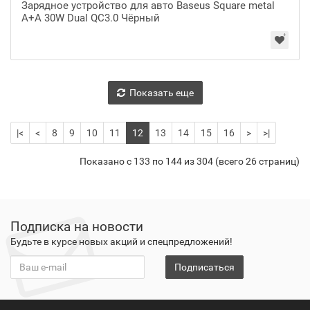
Зарядное устройство для авто Baseus Square metal
A+A 30W Dual QC3.0 Чёрный
Показать еще
|<
<
8
9
10
11
12
13
14
15
16
>
>|
Показано с 133 по 144 из 304 (всего 26 страниц)
Подписка на новости
Будьте в курсе новых акций и спецпредложений!
Подписаться