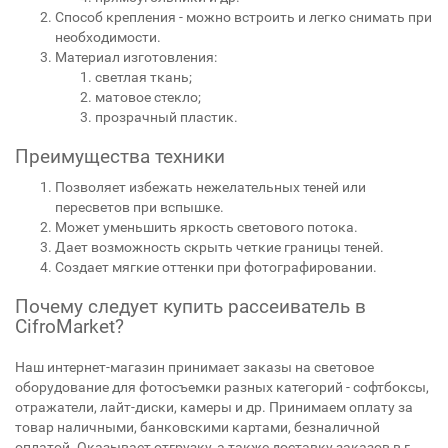
Способ крепления - можно встроить и легко снимать при
необходимости.
Материал изготовления:
светлая ткань;
матовое стекло;
прозрачный пластик.
Преимущества техники
Позволяет избежать нежелательных теней или
пересветов при вспышке.
Может уменьшить яркость светового потока.
Дает возможность скрыть четкие границы теней.
Создает мягкие оттенки при фотографировании.
Почему следует купить рассеиватель в
CifroMarket?
Наш интернет-магазин принимает заказы на световое
оборудование для фотосъемки разных категорий - софтбоксы,
отражатели, лайт-диски, камеры и др. Принимаем оплату за
товар наличными, банковскими картами, безналичной
оплатой. Оказывает отгрузку, а также доставку заказов в г.