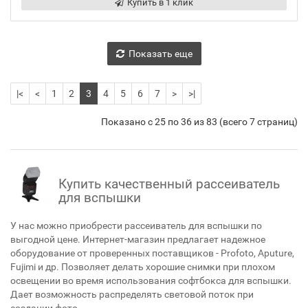
Купить в 1 клик
Показать еще
|<
<
1
2
3
4
5
6
7
>
>|
Показано с 25 по 36 из 83 (всего 7 страниц)
Купить качественный рассеиватель
для вспышки
У нас можно приобрести рассеиватель для вспышки по
выгодной цене. Интернет-магазин предлагает надежное
оборудование от проверенных поставщиков - Profoto, Aputure,
Fujimi и др. Позволяет делать хорошие снимки при плохом
освещении во время использования софтбокса для вспышки.
Дает возможность распределять световой поток при