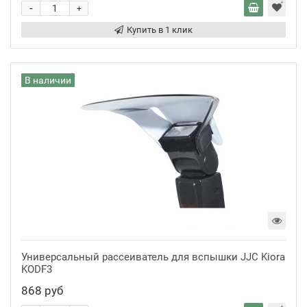
-
+
Купить в 1 клик
В наличии
Универсальный рассеиватель для вспышки JJC Kiora
KODF3
868 руб