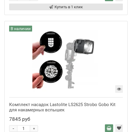
Купить в 1 клик
В наличии
Комплект насадок Lastolite LS2625 Strobo Gobo Kit
для накамерных вспышек
7845 руб
-
+