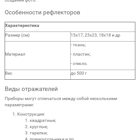
создании фото.
Особенности рефлекторов
Характеристика
Размер (см)
15х17, 23х23, 18х18 и др
- ткань;
Материал
- пластик;
- стекло.
Вес
до 500 г
Виды отражателей
Приборы могут отличаться между собой несколькими
параметрами:
Конструкция:
квадратные;
круглые;
тарелки;
прямоугольники и др.