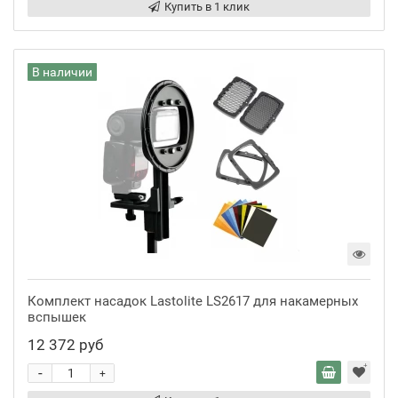
Купить в 1 клик
В наличии
Комплект насадок Lastolite LS2617 для накамерных
вспышек
12 372 руб
-
+