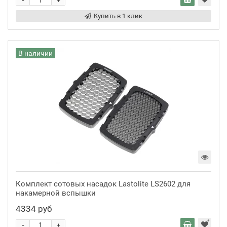
-
+
Купить в 1 клик
В наличии
Комплект сотовых насадок Lastolite LS2602 для
накамерной вспышки
4334 руб
-
+