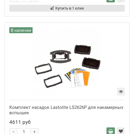
Купить в 1 клик
В наличии
Комплект насадок Lastolite LS2626P для накамерных
вспышек
4611 руб
-
+