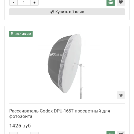
-
+
Купить в 1 клик
В наличии
Рассеиватель Godox DPU-165T просветный для
фотозонта
1425 руб