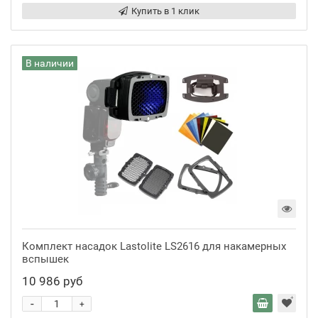
Купить в 1 клик
В наличии
Комплект насадок Lastolite LS2616 для накамерных
вспышек
10 986 руб
-
+