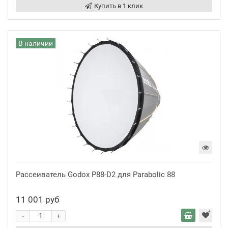
Купить в 1 клик
В наличии
Рассеиватель Godox P88-D2 для Parabolic 88
11 001 руб
-
+