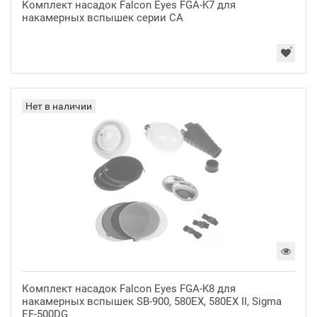
Комплект насадок Falcon Eyes FGA-K7 для
накамерных вспышек серии СА
Нет в наличии
Комплект насадок Falcon Eyes FGA-K8 для
накамерных вспышек SB-900, 580EX, 580EX II, Sigma
EF-500DG