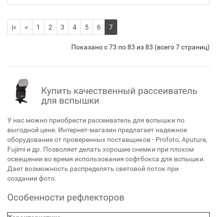
|<
<
1
2
3
4
5
6
7
Показано с 73 по 83 из 83 (всего 7 страниц)
Купить качественный рассеиватель
для вспышки
У нас можно приобрести рассеиватель для вспышки по
выгодной цене. Интернет-магазин предлагает надежное
оборудование от проверенных поставщиков - Profoto, Aputure,
Fujimi и др. Позволяет делать хорошие снимки при плохом
освещении во время использования софтбокса для вспышки.
Дает возможность распределять световой поток при
создании фото.
Особенности рефлекторов