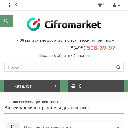
0
7.08 магазин не работает по техническим причинам.
508-39-97
8(495)
Заказать обратный звонок
Каталог
: 0
...
Аксессуары для вспышек
Рассеиватели и отражатели для вспышек