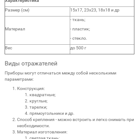
Характеристика
Размер (см)
15х17, 23х23, 18х18 и др
- ткань;
Материал
- пластик;
- стекло.
Вес
до 500 г
Виды отражателей
Приборы могут отличаться между собой несколькими
параметрами:
Конструкция:
квадратные;
круглые;
тарелки;
прямоугольники и др.
Способ крепления - можно встроить и легко снимать при
необходимости.
Материал изготовления:
светлая ткань;