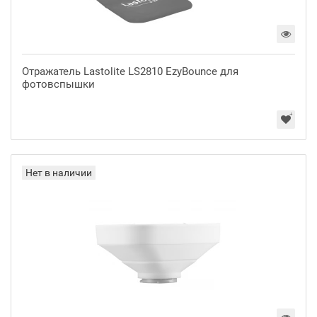
Отражатель Lastolite LS2810 EzyBounce для
фотовспышки
Нет в наличии