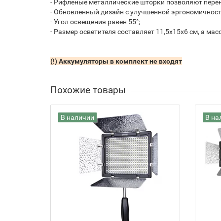
- Рифленые металлические шторки позволяют перен
- Обновленный дизайн с улучшенной эргономичнос
- Угол освещения равен 55°;
- Размер осветителя составляет 11,5х15х6 см, а масс
(!) Аккумуляторы в комплект не входят
Похожие товары
В наличии
В на