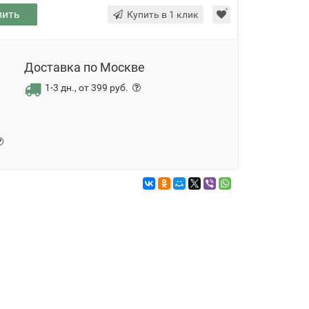
пить
Купить в 1 клик
Доставка по Москве
1-3 дн., от 399 руб.