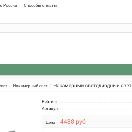
о России
Способы оплаты
Накамерный светодиодный свет Y
свет
Накамерный свет
Рейтинг:
Артикул:
4488 руб
Цена: