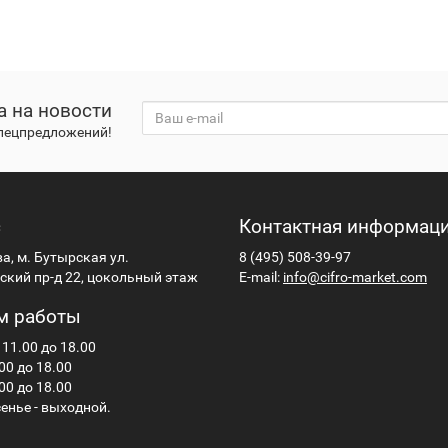
а на новости
спецпредложений!
с
Контактная информац
ва, м. Бутырская ул.
8 (495) 508-39-97
кий пр-д 22, цокольный этаж
E-mail:
info@cifro-market.com
м работы
 11.00 до 18.00
00 до 18.00
00 до 18.00
енье - выходной.