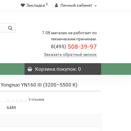
0
Закладки
Личный кабинет
7.08 магазин не работает по
техническим причинам.
508-39-97
8(495)
Заказать обратный звонок
Корзина
покупок
: 0
ongnuo YN160 III (3200–5500 К)
0 отзывов
6489