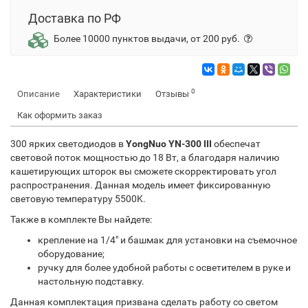
Доставка по РФ
Более 10000 пунктов выдачи, от 200 руб.
0
Описание
Характеристики
Отзывы
Как оформить заказ
300 ярких светодиодов в
YongNuo YN-300 III
обеспечат
световой поток мощностью до 18 Вт, а благодаря наличию
кашетирующих шторок вы сможете скорректировать угол
распространения. Данная модель имеет фиксированную
световую температуру 5500K.
Также в комплекте Вы найдете:
крепление на 1/4" и башмак для установки на съемочное
оборудование;
ручку для более удобной работы с осветителем в руке и
настольную подставку.
Данная комплектация призвана сделать работу со светом