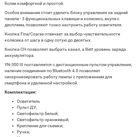
более комфортной и простой.
Особое внимание стоит уделить блоку управления на задней
панели - 3 функциональных клавиши и колесико, вкупе с
дисплеем, позволяют тонко настроить работу осветителя.
Кнопка Fine/Coarse отвечает за выбор чувствительности
колесика от шага в одну сотую до десятых.
Кнопка CH позволяет выбрать канал, а Bett уровень заряда
аккумулятора.
YN-300 III поставляется с дистанционным пультом управления,
наличие соединения по Bluetooth 4.0 позволяет
синхронизировать работу лампы с приложением для
смартфона и удаленной настройкой.
Комплектация:
Осветитель
Пульт ДУ;
Светофильтр белый;
Светофильтр оранжевый;
Крепление для съемки;
Ручка;