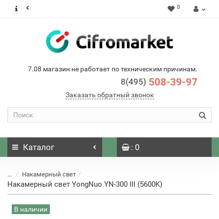
0
7.08 магазин не работает по техническим причинам.
508-39-97
8(495)
Заказать обратный звонок
Каталог
: 0
...
Накамерный свет
Накамерный свет YongNuo YN-300 III (5600K)
В наличии