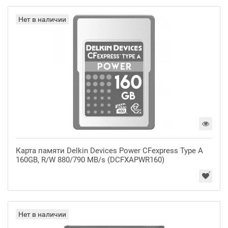
Нет в наличии
Карта памяти Delkin Devices Power CFexpress Type A
160GB, R/W 880/790 MB/s (DCFXAPWR160)
Нет в наличии