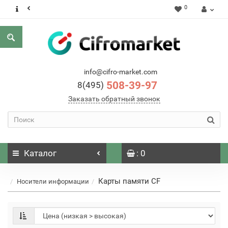
0
info@cifro-market.com
508-39-97
8(495)
Заказать обратный звонок
Каталог
: 0
Карты памяти CF
Носители информации