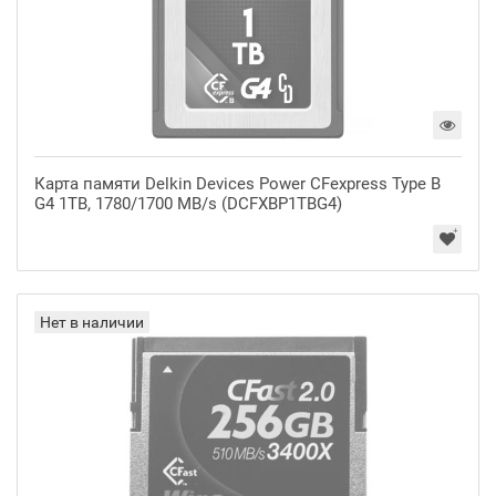
Карта памяти Delkin Devices Power CFexpress Type B
G4 1TB, 1780/1700 MB/s (DCFXBP1TBG4)
Нет в наличии