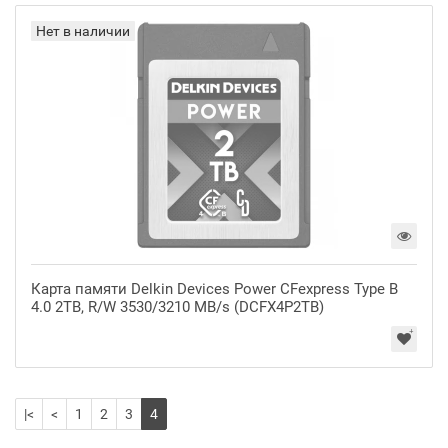
Нет в наличии
Карта памяти Delkin Devices Power CFexpress Type B
4.0 2TB, R/W 3530/3210 MB/s (DCFX4P2TB)
|<
<
1
2
3
4