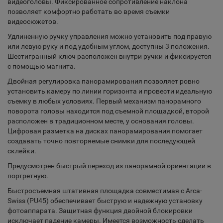
видеоголовы. Фиксированное сопротивление наклона
позволяет комфортно работать во время съемки
видеосюжетов.
Удлиненную ручку управления можно установить под правую
или левую руку и под удобным углом, доступны 3 положения.
Шестигранный ключ расположен внутри ручки и фиксируется
с помощью магнита.
Двойная регулировка панорамирования позволяет ровно
установить камеру по линии горизонта и провести идеальную
съемку в любых условиях. Первый механизм панорамного
поворота головы находится под съемной площадкой, второй
расположен в традиционном месте, у основания головы.
Цифровая разметка на дисках панорамирования помогает
создавать точно повторяемые снимки для последующей
склейки.
Предусмотрен быстрый переход из панорамной ориентации в
портретную.
Быстросъемная штативная площадка совместимая с Arca-
Swiss (PU45) обеспечивает быструю и надежную установку
фотоаппарата. Защитная функция двойной блокировки
исключает падение камеры. Имеется возможность сделать