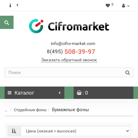
0
info@cifro-market.com
508-39-97
8(495)
Заказать обратный звонок
Каталог
: 0
Бумажные фоны
...
Студийные фоны