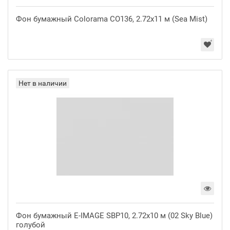
Фон бумажный Colorama CO136, 2.72x11 м (Sea Mist)
Нет в наличии
Фон бумажный E-IMAGE SBP10, 2.72х10 м (02 Sky Blue)
голубой