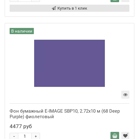
Купить в 1 клик
В наличии
Фон бумажный E-IMAGE SBP10, 2.72х10 м (68 Deep
Purple) фиолетовый
4477 руб
-
+