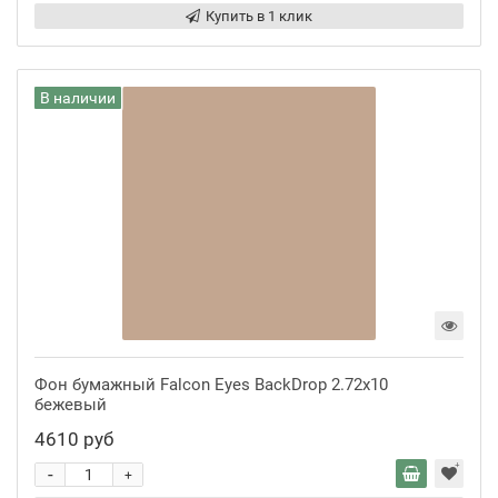
Купить в 1 клик
В наличии
Фон бумажный Falcon Eyes BackDrop 2.72x10
бежевый
4610 руб
-
+