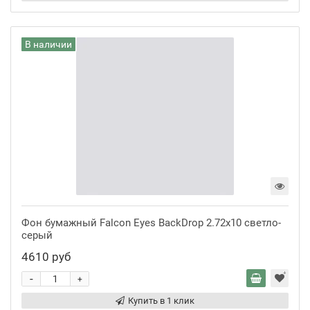
В наличии
Фон бумажный Falcon Eyes BackDrop 2.72x10 светло-
серый
4610 руб
-
+
Купить в 1 клик