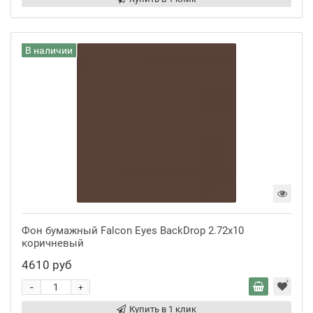
В наличии
Фон бумажный Falcon Eyes BackDrop 2.72x10
коричневый
4610 руб
-
+
Купить в 1 клик