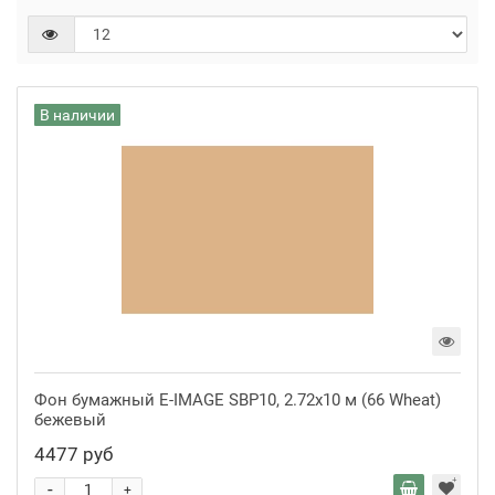
В наличии
Фон бумажный E-IMAGE SBP10, 2.72х10 м (66 Wheat)
бежевый
4477 руб
-
+