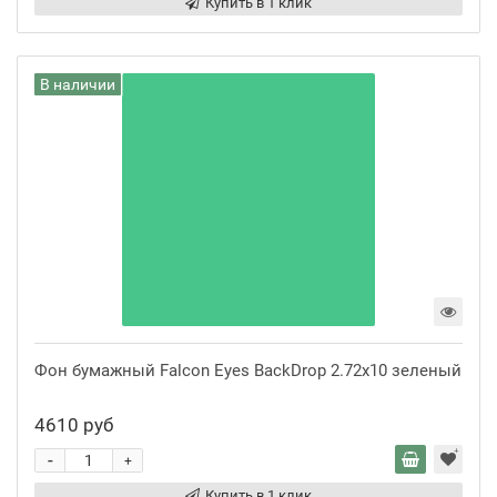
Купить в 1 клик
В наличии
Фон бумажный Falcon Eyes BackDrop 2.72x10 зеленый
4610 руб
-
+
Купить в 1 клик