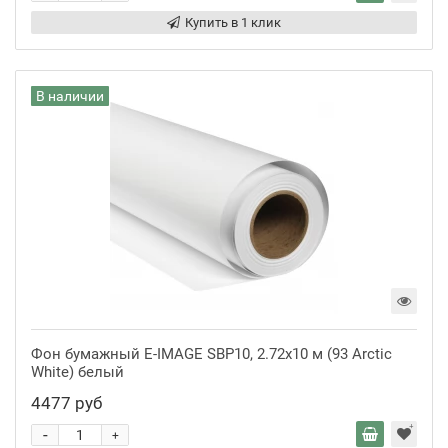
Купить в 1 клик
В наличии
Фон бумажный E-IMAGE SBP10, 2.72х10 м (93 Arctic
White) белый
4477 руб
-
+