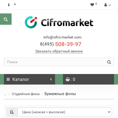
0
info@cifro-market.com
508-39-97
8(495)
Заказать обратный звонок
Каталог
: 0
Бумажные фоны
...
Студийные фоны