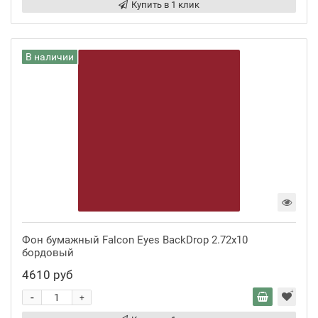
Купить в 1 клик
В наличии
Фон бумажный Falcon Eyes BackDrop 2.72x10
бордовый
4610 руб
-
+