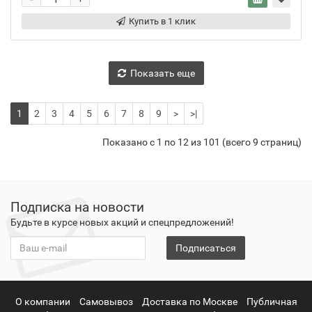
+
Купить в 1 клик
Показать еще
1
2
3
4
5
6
7
8
9
>
>|
Показано с 1 по 12 из 101 (всего 9 страниц)
Подписка на новости
Будьте в курсе новых акций и спецпредложений!
Подписаться
О компании
Самовывоз
Доставка по Москве
Публичная