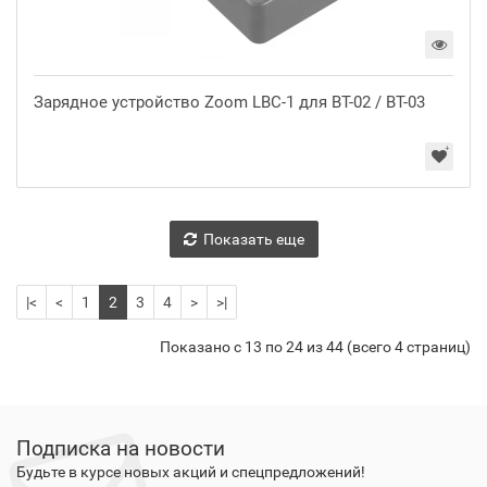
Зарядное устройство Zoom LBC-1 для BT-02 / BT-03
Показать еще
|<
<
1
2
3
4
>
>|
Показано с 13 по 24 из 44 (всего 4 страниц)
Подписка на новости
Будьте в курсе новых акций и спецпредложений!