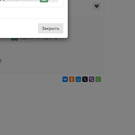
Доставка по Москве
Закрыть
5 дн., от 399 руб.