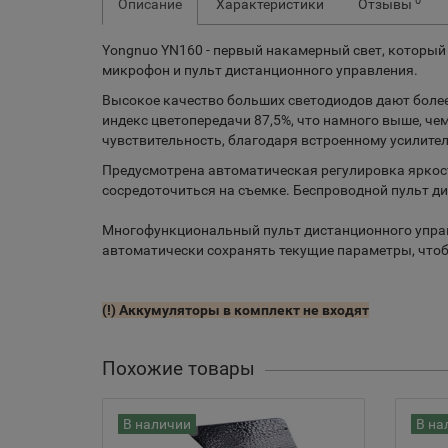
0
Описание
Характеристики
Отзывы
Yongnuo YN160 - первый накамерный свет, который 
микрофон и пульт дистанционного управления.
Высокое качество больших светодиодов дают более 
индекс цветопередачи 87,5%, что намного выше, ч
чувствительность, благодаря встроенному усилит
Предусмотрена автоматическая регулировка яркост
сосредоточиться на съемке. Беспроводной пульт д
Многофункциональный пульт дистанционного управл
автоматически сохранять текущие параметры, чтоб
(!) Аккумуляторы в комплект не входят
Похожие товары
В наличии
В на