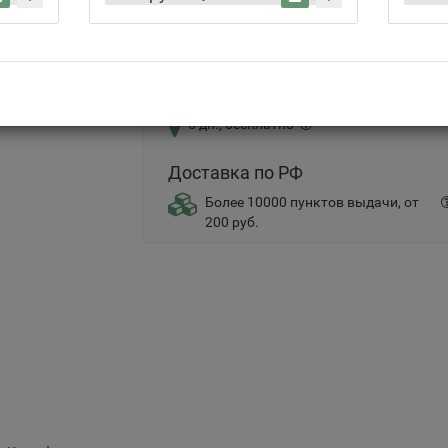
Самовывоз
5 дн., бесплатно
Доставка по РФ
Более 10000 пунктов выдачи, от
200 руб.