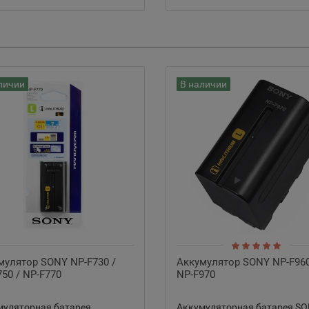
личии
В наличии
мулятор SONY NP-F730 /
Аккумулятор SONY NP-F960
750 / NP-F770
NP-F970
муляторная батарея
Аккумуляторная батарея S