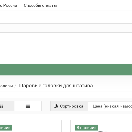
о России
Способы оплаты
Шаровые головки для штатива
головы
Сортировка:
личии
В наличии