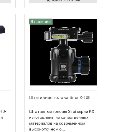
В наличии
Штативная голова Sirui K-10II
HD-
Штативные головы Sirui серии KX
ая
изготовлены из качественных
материалов на современном
высокоточном о...