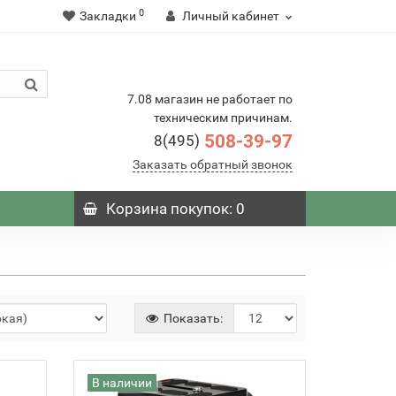
0
Закладки
Личный кабинет
7.08 магазин не работает по
техническим причинам.
508-39-97
8(495)
Заказать обратный звонок
Корзина
покупок
: 0
Показать:
В наличии