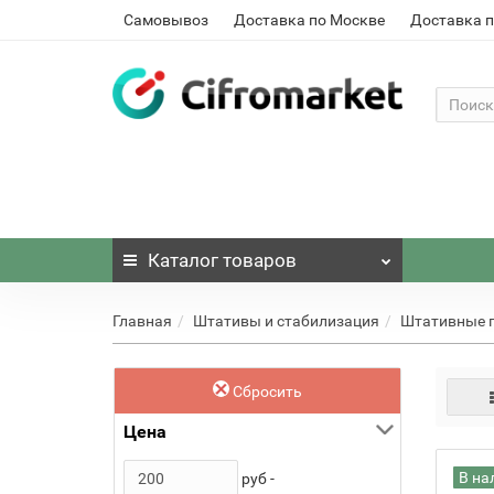
Самовывоз
Доставка по Москве
Доставка п
Каталог
товаров
Главная
Штативы и стабилизация
Штативные 
Сбросить
Цена
В на
руб -