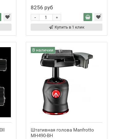
8256 руб
-
+
Купить в 1 клик
В наличии
0II
Штативная голова Manfrotto
MH490-BH