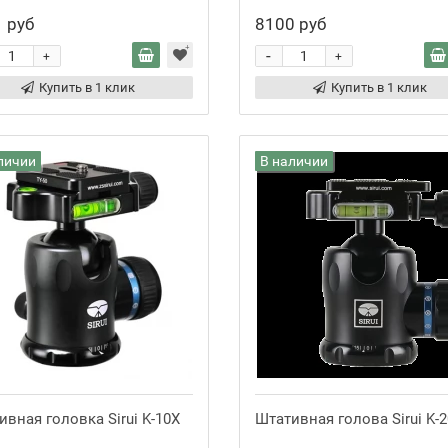
 руб
8100 руб
-
+
+
Купить в 1 клик
Купить в 1 клик
личии
В наличии
вная головка Sirui K-10X
Штативная голова Sirui K-2