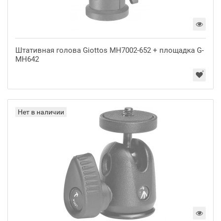
Штативная голова Giottos MH7002-652 + площадка G-
MH642
Нет в наличии