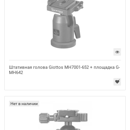
Штативная голова Giottos MH7001-652 + площадка G-
MH642
Нет в наличии