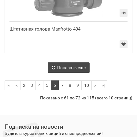
Штативная голова Manfrotto 494
Показать еще
|<
<
2
3
4
5
6
7
8
9
10
>
>|
Показано с 61 по 72 из 115 (всего 10 страниц)
Подписка на новости
Будьте в курсе новых акций и спецпредложений!