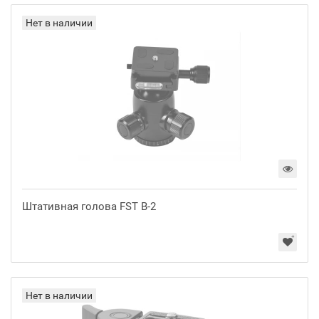
Нет в наличии
Штативная голова FST B-2
Нет в наличии