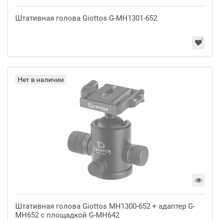
Штативная голова Giottos G-MH1301-652
Нет в наличии
Штативная голова Giottos MH1300-652 + адаптер G-
MH652 с площадкой G-MH642