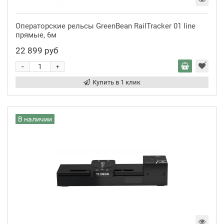
Операторские рельсы GreenBean RailTracker 01 line
прямые, 6м
22 899 руб
-
+
Купить в 1 клик
В наличии