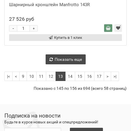
Шарнирный кронштейн Manfrotto 143R
27 526 руб
-
+
Купить в 1 клик
Показать еще
|<
<
9
10
11
12
13
14
15
16
17
>
>|
Показано с 145 по 156 из 694 (всего 58 страниц)
Подписка на новости
Будьте в курсе новых акций и спецпредложений!