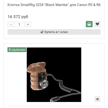
Клетка SmallRig 3234 "Black Mamba" для Canon R5 & R6
16 572 руб
-
+
Купить в 1 клик
В наличии