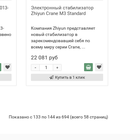
013-
Электронный стабилизатор
Zhiyun Crane M3 Standard
3-
Компания Zhiyun представляет
звено
новый стабилизатор в
зарекомендовавшей себя по
всему миру серии Crane, ...
22 081 руб
-
+
Купить в 1 клик
Показано с 133 по 144 из 694 (всего 58 страниц)