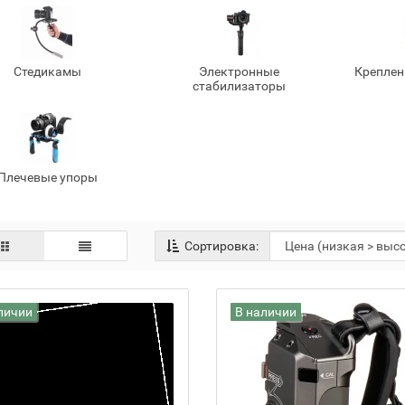
Стедикамы
Электронные
Креплен
стабилизаторы
Плечевые упоры
Сортировка:
личии
В наличии