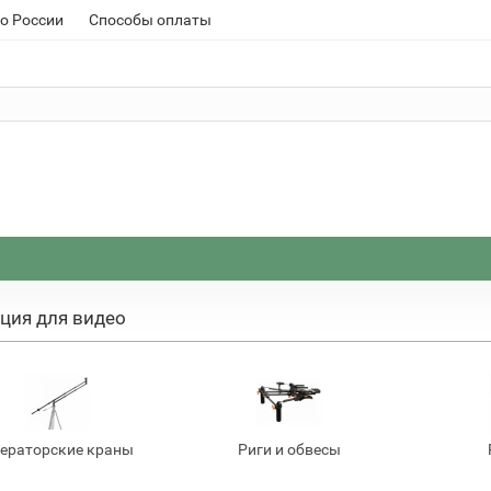
о России
Способы оплаты
ция для видео
ераторские краны
Риги и обвесы