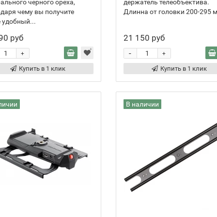
ального черного ореха,
держатель телеобъектива.
даря чему вы получите
Длинна от головки 200-295 мм
 удобный...
90 руб
21 150 руб
-
+
+
Купить в 1 клик
Купить в 1 клик
личии
В наличии