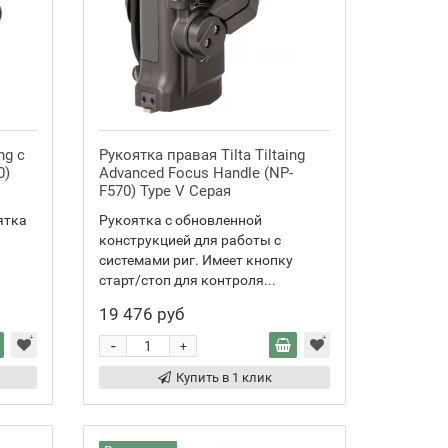
ng с
Рукоятка правая Tilta Tiltaing
0)
Advanced Focus Handle (NP-
F570) Type V Серая
ятка
Рукоятка с обновленной
конструкцией для работы с
системами риг. Имеет кнопку
старт/стоп для контроля...
19 476 руб
-
+
Купить в 1 клик