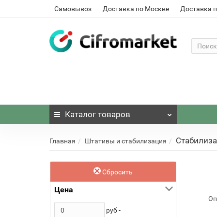
Самовывоз
Доставка по Москве
Доставка п
Каталог
товаров
Стабилиза
Главная
Штативы и стабилизация
Сбросить
Цена
Оп
руб -