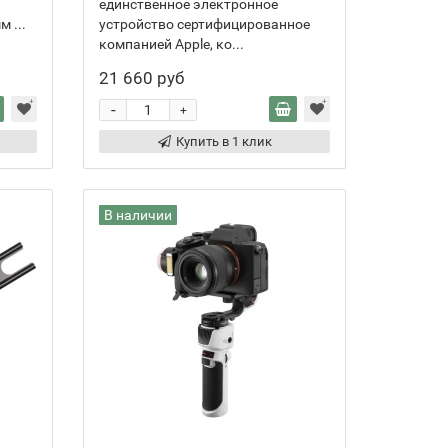
единственное электронное
 ...
устройство сертифицированное
компанией Apple, ко...
21 660 руб
-
+
Купить в 1 клик
В наличии