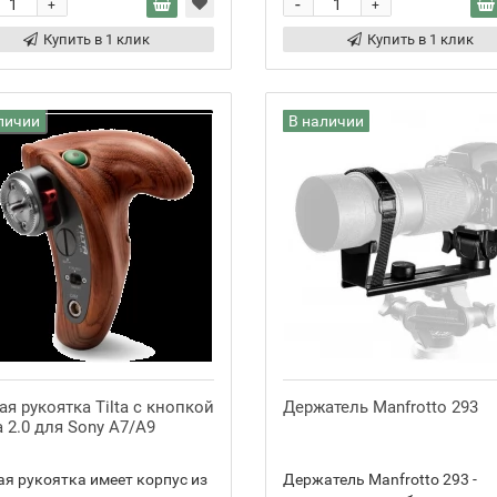
-
+
+
Купить в 1 клик
Купить в 1 клик
личии
В наличии
я рукоятка Tilta с кнопкой
Держатель Manfrotto 293
 2.0 для Sony A7/A9
я рукоятка имеет корпус из
Держатель Manfrotto 293 -