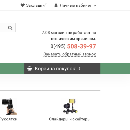
0
Закладки
Личный кабинет
7.08 магазин не работает по
техническим причинам.
508-39-97
8(495)
Заказать обратный звонок
Корзина
покупок
: 0
Рукоятки
Слайдеры и скейтеры