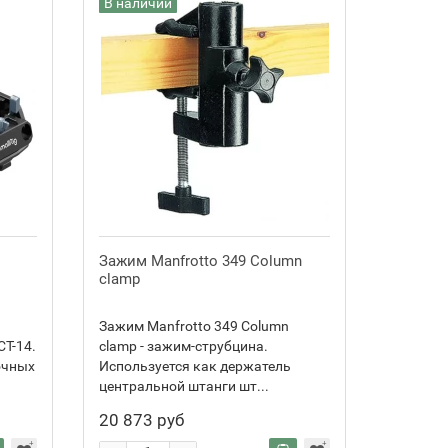
В наличии
Зажим Manfrotto 349 Column
clamp
Зажим Manfrotto 349 Column
CT-14.
clamp - зажим-струбцина.
очных
Используется как держатель
центральной штанги шт...
20 873 руб