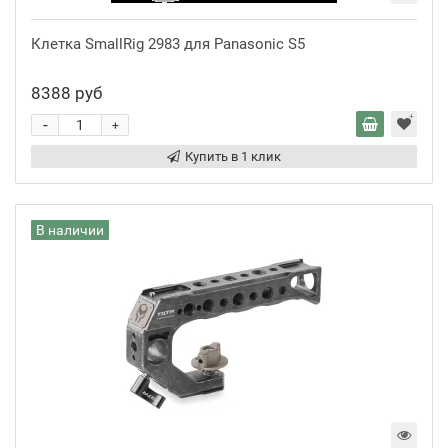
Клетка SmallRig 2983 для Panasonic S5
8388 руб
-
+
Купить в 1 клик
В наличии