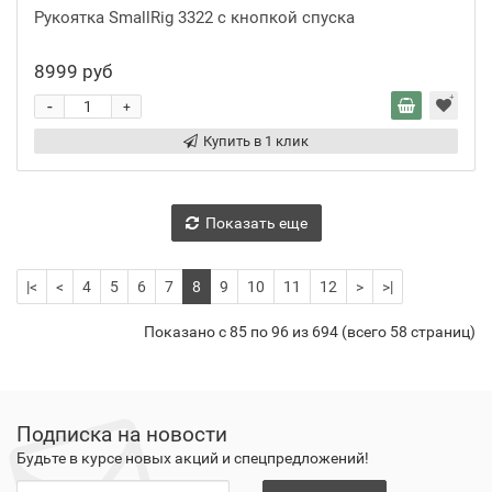
Рукоятка SmallRig 3322 с кнопкой спуска
8999 руб
-
+
Купить в 1 клик
Показать еще
|<
<
4
5
6
7
8
9
10
11
12
>
>|
Показано с 85 по 96 из 694 (всего 58 страниц)
Подписка на новости
Будьте в курсе новых акций и спецпредложений!