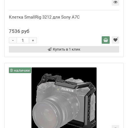
Клетка SmallRig 3212 для Sony A7C
7536 руб
-
+
Купить в 1 клик
В наличии