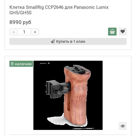
Клетка SmallRig CCP2646 для Panasonic Lumix
GH5/GH5S
8990 руб
-
+
Купить в 1 клик
В наличии