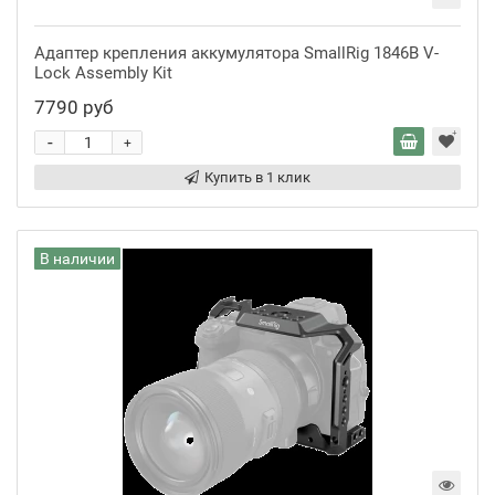
Адаптер крепления аккумулятора SmallRig 1846B V-
Lock Assembly Kit
7790 руб
-
+
Купить в 1 клик
В наличии