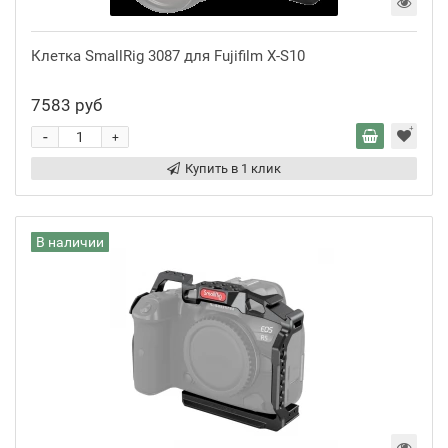
Клетка SmallRig 3087 для Fujifilm X-S10
7583 руб
-
+
Купить в 1 клик
В наличии