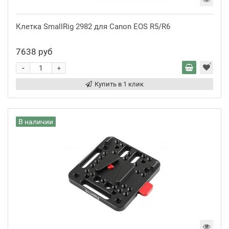
Клетка SmallRig 2982 для Canon EOS R5/R6
7638 руб
-
+
Купить в 1 клик
В наличии