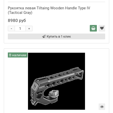
Рукоятка левая Tiltaing Wooden Handle Type IV
(Tactical Gray)
8980 руб
-
+
Купить в 1 клик
В наличии