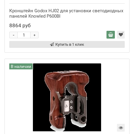
Кронштейн Godox HJ02 для установки светодиодных
панелей Knowled P600BI
8864 руб
-
+
Купить в 1 клик
В наличии