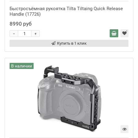
Быстросъёмная рукоятка Tilta Tiltaing Quick Release
Handle (17726)
8990 руб
-
+
Купить в 1 клик
В наличии