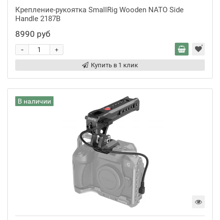
Крепление-рукоятка SmallRig Wooden NATO Side
Handle 2187B
8990 руб
-
+
Купить в 1 клик
В наличии