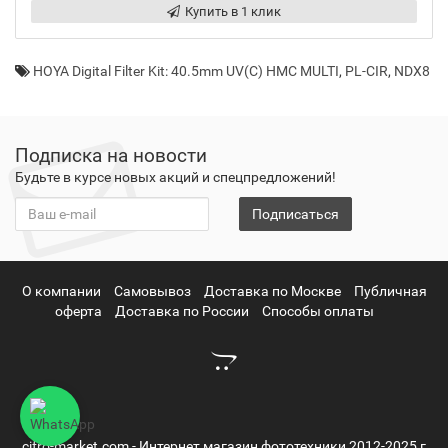
Купить в 1 клик
HOYA Digital Filter Kit: 40.5mm UV(C) HMC MULTI
,
PL-CIR
,
NDX8
Подписка на новости
Будьте в курсе новых акций и спецпредложений!
Подписаться
О компании
Самовывоз
Доставка по Москве
Публичная
оферта
Доставка по России
Способы оплаты
cifro-market.com - Интернет магазин фототехники 2012-2025 г