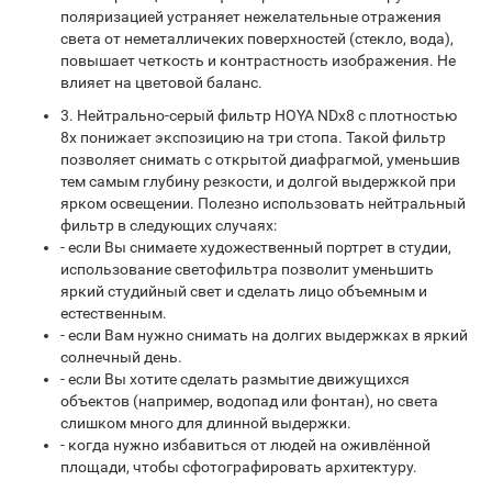
поляризацией устраняет нежелательные отражения
света от неметалличеких поверхностей (стекло, вода),
повышает четкость и контрастность изображения. Не
влияет на цветовой баланс.
3. Нейтрально-серый фильтр HOYA NDx8 с плотностью
8x понижает экспозицию на три стопа. Такой фильтр
позволяет снимать с открытой диафрагмой, уменьшив
тем самым глубину резкости, и долгой выдержкой при
ярком освещении. Полезно использовать нейтральный
фильтр в следующих случаях:
- если Вы снимаете художественный портрет в студии,
использование светофильтра позволит уменьшить
яркий студийный свет и сделать лицо объемным и
естественным.
- если Вам нужно снимать на долгих выдержках в яркий
солнечный день.
- если Вы хотите сделать размытие движущихся
объектов (например, водопад или фонтан), но света
слишком много для длинной выдержки.
- когда нужно избавиться от людей на оживлённой
площади, чтобы сфотографировать архитектуру.