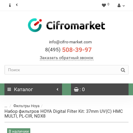
0
info@cifro-market.com
508-39-97
8(495)
Заказать обратный звонок
Каталог
: 0
...
Фильтры Hoya
Набор фильтров HOYA Digital Filter Kit: 37mm UV(C) HMC
MULTI, PL-CIR, NDX8
В наличии