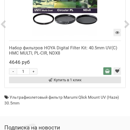
Набор фильтров HOYA Digital Filter Kit: 40.5mm UV(C)
HMC MULTI, PL-CIR, NDX8
4646 руб
-
+
Купить в 1 клик
Ультрафиолетовый фильтр Marumi Qlick Mount UV (Haze)
30.5mm
Подписка на новости