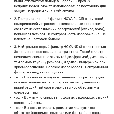
пыли, отпечатков пальцев, царапин и прочих
неприятностей. Может использоваться постоянно для
защиты передней линзы объектива.
2. Поляризационный фильтр HOYA PL-CIR с круговой
поляризацией устраняет нежелательные отражения
света от неметалличеких поверхностей (стекло, вода),
повышает четкость и контрастность изображения. Не
влияет на цветовой баланс.
3. Нейтрально-серый фильтр HOYA NDx8 с плотностью
8x понижает экспозицию на три стопа. Такой фильтр
позволяет снимать с открытой диафрагмой, уменьшив
тем самым глубину резкости, и долгой выдержкой при
ярком освещении. Полезно использовать нейтральный
фильтр в следующих случаях:
- если Вы снимаете художественный портрет в студии,
использование светофильтра позволит уменьшить
яркий студийный свет и сделать лицо объемным и
естественным.
- если Вам нужно снимать на долгих выдержках в яркий
солнечный день.
- если Вы хотите сделать размытие движущихся
объектов (например, водопад или фонтан), но света